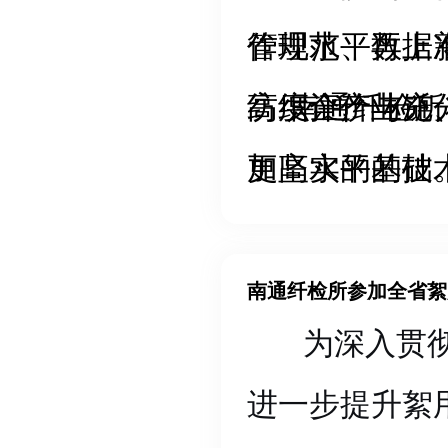
作规范、数据
管理水平再上
高度评价与充
纺织全产业链
南通纤检所
加坚实的基础
更高水平的技
强动力。
南通纤检所参加全省絮
为深入贯彻落
进一步提升絮